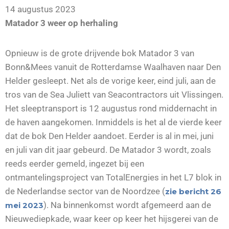
14 augustus 2023
Matador 3 weer op herhaling
Opnieuw is de grote drijvende bok Matador 3 van
Bonn&Mees vanuit de Rotterdamse Waalhaven naar Den
Helder gesleept. Net als de vorige keer, eind juli, aan de
tros van de Sea Juliett van Seacontractors uit Vlissingen.
Het sleeptransport is 12 augustus rond middernacht in
de haven aangekomen. Inmiddels is het al de vierde keer
dat de bok Den Helder aandoet. Eerder is al in mei, juni
en juli van dit jaar gebeurd. De Matador 3 wordt, zoals
reeds eerder gemeld, ingezet bij een
ontmantelingsproject van TotalEnergies in het L7 blok in
de Nederlandse sector van de Noordzee (
zie bericht 26
). Na binnenkomst wordt afgemeerd aan de
mei 2023
Nieuwediepkade, waar keer op keer het hijsgerei van de