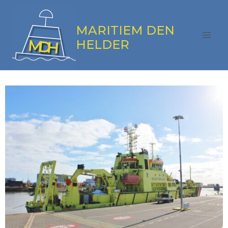
MARITIEM DEN
HELDER