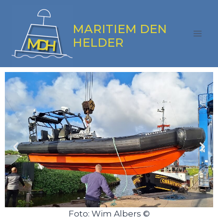
MARITIEM DEN
HELDER
Foto: Wim Albers ©