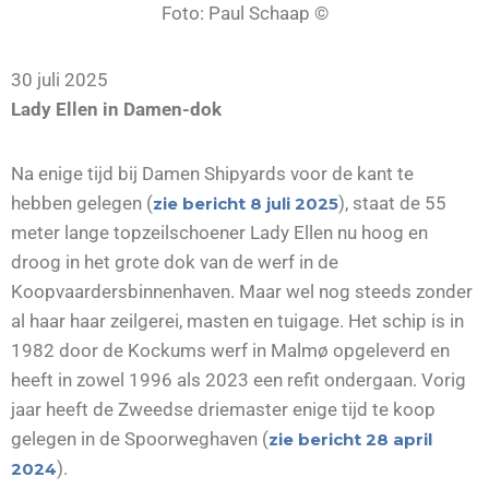
Foto: Paul Schaap ©
30 juli 2025
Lady Ellen in Damen-dok
Na enige tijd bij Damen Shipyards voor de kant te
hebben gelegen (
), staat de 55
zie bericht 8 juli 2025
meter lange topzeilschoener Lady Ellen nu hoog en
droog in het grote dok van de werf in de
Koopvaardersbinnenhaven. Maar wel nog steeds zonder
al haar haar zeilgerei, masten en tuigage. Het schip is in
1982 door de Kockums werf in Malmø opgeleverd en
heeft in zowel 1996 als 2023 een refit ondergaan. Vorig
jaar heeft de Zweedse driemaster enige tijd te koop
gelegen in de Spoorweghaven (
zie bericht 28 april
).
2024