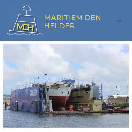
MARITIEM DEN
HELDER