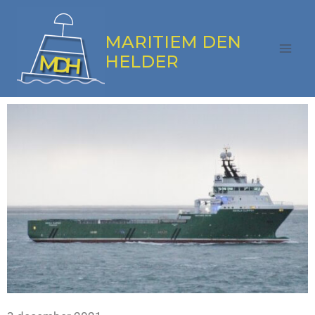
MARITIEM DEN
HELDER