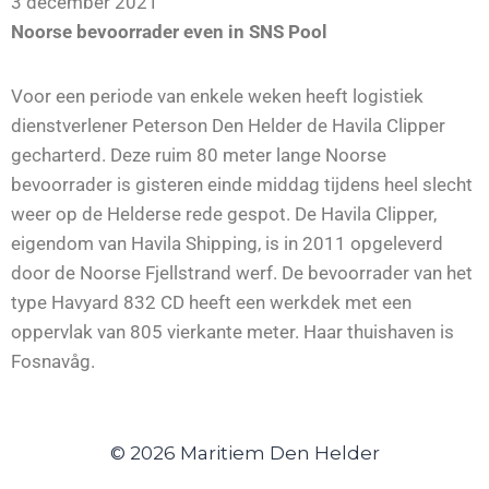
3 december 2021
Noorse bevoorrader even in SNS Pool
Voor een periode van enkele weken heeft logistiek
dienstverlener Peterson Den Helder de Havila Clipper
gecharterd. Deze ruim 80 meter lange Noorse
bevoorrader is gisteren einde middag tijdens heel slecht
weer op de Helderse rede gespot. De Havila Clipper,
eigendom van Havila Shipping, is in 2011 opgeleverd
door de Noorse Fjellstrand werf. De bevoorrader van het
type Havyard 832 CD heeft een werkdek met een
oppervlak van 805 vierkante meter. Haar thuishaven is
Fosnavåg.
© 2026 Maritiem Den Helder