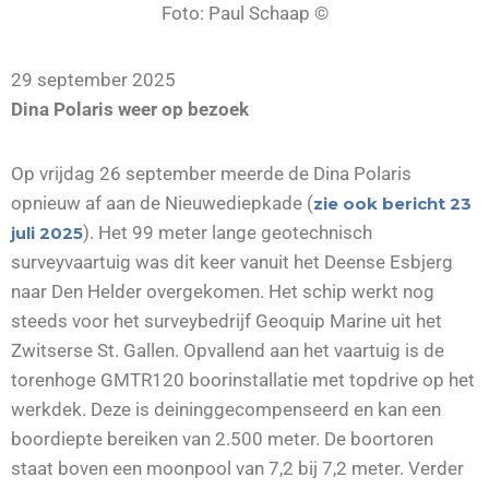
Foto: Paul Schaap ©
29 september 2025
Dina Polaris weer op bezoek
Op vrijdag 26 september meerde de Dina Polaris
opnieuw af aan de Nieuwediepkade (
zie ook bericht 23
). Het 99 meter lange geotechnisch
juli 2025
surveyvaartuig was dit keer vanuit het Deense Esbjerg
naar Den Helder overgekomen. Het schip werkt nog
steeds voor het surveybedrijf Geoquip Marine uit het
Zwitserse St. Gallen. Opvallend aan het vaartuig is de
torenhoge GMTR120 boorinstallatie met topdrive op het
werkdek. Deze is deininggecompenseerd en kan een
boordiepte bereiken van 2.500 meter. De boortoren
staat boven een moonpool van 7,2 bij 7,2 meter. Verder