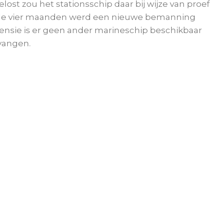
st zou het stationsschip daar bij wijze van proef
Om de vier maanden werd een nieuwe bemanning
ensie is er geen ander marineschip beschikbaar
vangen.