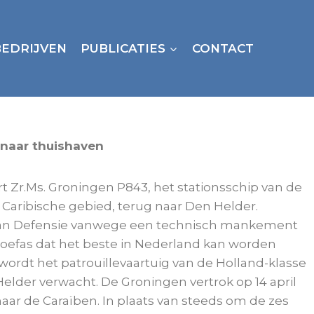
BEDRIJVEN
PUBLICATIES
CONTACT
 naar thuishaven
t Zr.Ms. Groningen P843, het stationsschip van de
t Caribische gebied, terug naar Den Helder.
 van Defensie vanwege een technisch mankement
oefas dat het beste in Nederland kan worden
 wordt het patrouillevaartuig van de Holland-klasse
elder verwacht. De Groningen vertrok op 14 april
aar de Caraïben. In plaats van steeds om de zes