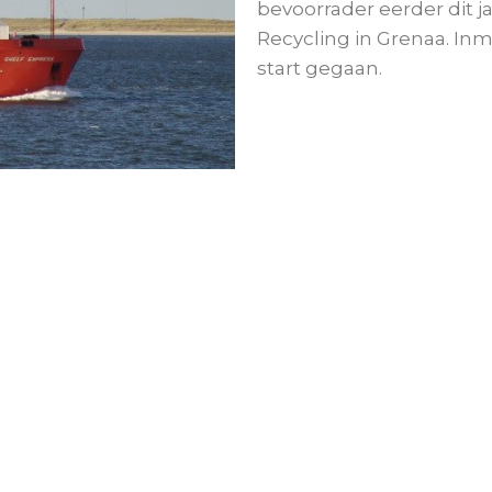
bevoorrader eerder dit j
Recycling in Grenaa. In
start gegaan.