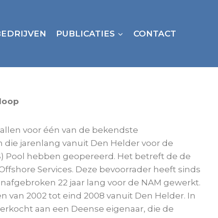
BEDRIJVEN
PUBLICATIES
CONTACT
sloop
evallen voor één van de bekendste
 die jarenlang vanuit Den Helder voor de
) Pool hebben geopereerd. Het betreft de de
Offshore Services. Deze bevoorrader heeft sinds
 onafgebroken 22 jaar lang voor de NAM gewerkt.
n van 2002 tot eind 2008 vanuit Den Helder. In
 verkocht aan een Deense eigenaar, die de