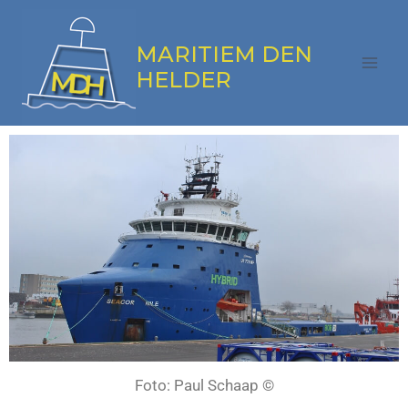
MARITIEM DEN
HELDER
Foto: Paul Schaap ©