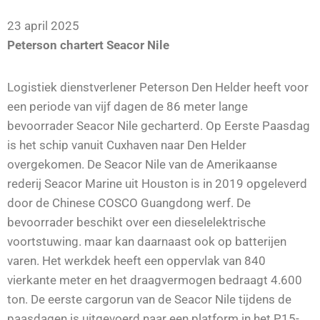
23 april 2025
Peterson chartert Seacor Nile
Logistiek dienstverlener Peterson Den Helder heeft voor
een periode van vijf dagen de 86 meter lange
bevoorrader Seacor Nile gecharterd. Op Eerste Paasdag
is het schip vanuit Cuxhaven naar Den Helder
overgekomen. De Seacor Nile van de Amerikaanse
rederij Seacor Marine uit Houston is in 2019 opgeleverd
door de Chinese COSCO Guangdong werf. De
bevoorrader beschikt over een dieselelektrische
voortstuwing. maar kan daarnaast ook op batterijen
varen. Het werkdek heeft een oppervlak van 840
vierkante meter en het draagvermogen bedraagt 4.600
ton. De eerste cargorun van de Seacor Nile tijdens de
paasdagen is uitgevoerd naar een platform in het P15-