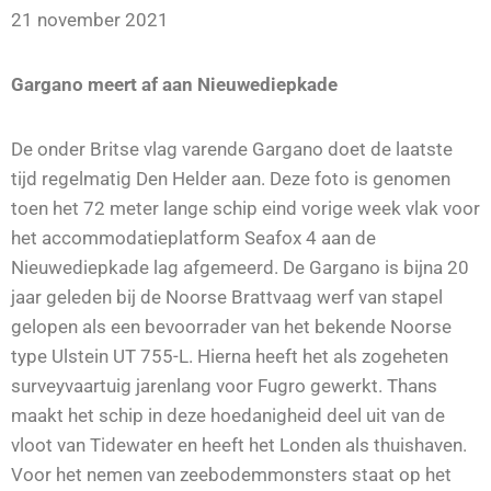
21 november 2021
Gargano meert af aan Nieuwediepkade
De onder Britse vlag varende Gargano doet de laatste
tijd regelmatig Den Helder aan. Deze foto is genomen
toen het 72 meter lange schip eind vorige week vlak voor
het accommodatieplatform Seafox 4 aan de
Nieuwediepkade lag afgemeerd. De Gargano is bijna 20
jaar geleden bij de Noorse Brattvaag werf van stapel
gelopen als een bevoorrader van het bekende Noorse
type Ulstein UT 755-L. Hierna heeft het als zogeheten
surveyvaartuig jarenlang voor Fugro gewerkt. Thans
maakt het schip in deze hoedanigheid deel uit van de
vloot van Tidewater en heeft het Londen als thuishaven.
Voor het nemen van zeebodemmonsters staat op het