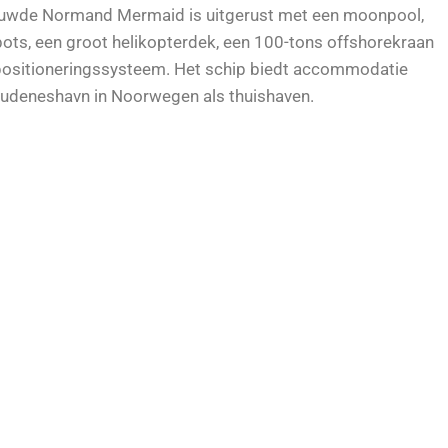
ouwde Normand Mermaid is uitgerust met een moonpool,
ots, een groot helikopterdek, een 100-tons offshorekraan
positioneringssysteem. Het schip biedt accommodatie
kudeneshavn in Noorwegen als thuishaven.