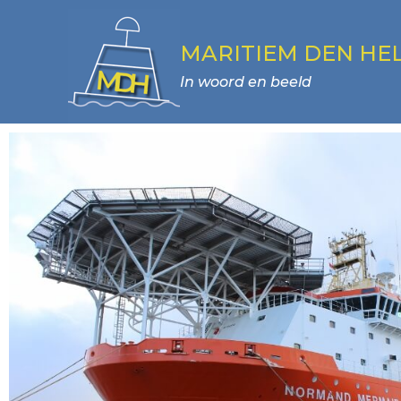
MARITIEM DEN HE
In woord en beeld