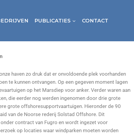
BEDRIJVEN
PUBLICATIES
CONTACT
en
 onze haven zo druk dat er onvoldoende plek voorhanden
pen te kunnen ontvangen. Op een gegeven moment lagen
orevaartuigen op het Marsdiep voor anker. Verder waren aan
en, die eerder nog werden ingenomen door drie grote
ere grote offshoresupportvaartuigen. Hieronder de 90
d van de Noorse rederij Solstad Offshore. Dit
onder contract van Fugro en wordt ingezet voor
rzoek op locaties waar windparken moeten worden