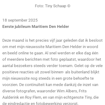
Foto: Tiny Schaap ©
18 september 2025
Eerste jubileum Maritiem Den Helder
Deze maand is het precies vijf jaar geleden dat ik besloot
om met mijn nieuwssite Maritiem Den Helder in woord
en beeld online te gaan. Al snel werden er elke dag één
of meerdere berichten met foto geplaatst, waardoor het
aantal bezoekers steeds verder toenam. Gelet op de vele
positieve reacties uit zowel binnen- als buitenland blijkt
mijn nieuwssite nog steeds in een grote behoefte te
voorzien. De continuïteit kan mede dankzij de inzet van
diverse fotografen, waaronder Wim Albers, Frits
Aalderink en Roy Flem, en van mijn echtgenote Tiny, die
de eindredactie en fotobewerking verzorgt,