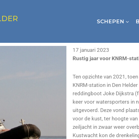
LDER
SCHEPEN
17 januari 2023
Rustig jaar voor KNRM-stat
Ten opzichte van 2021, toen 
KNRM-station in Den Helder ee
reddingboot Joke Dijkstra (f
keer voor watersporters in n
uitgevoerd. Deze vond plaat
voor de kust, ter hoogte va
zeiljacht in zwaar weer ove
Kustwacht kon de drenkeling 