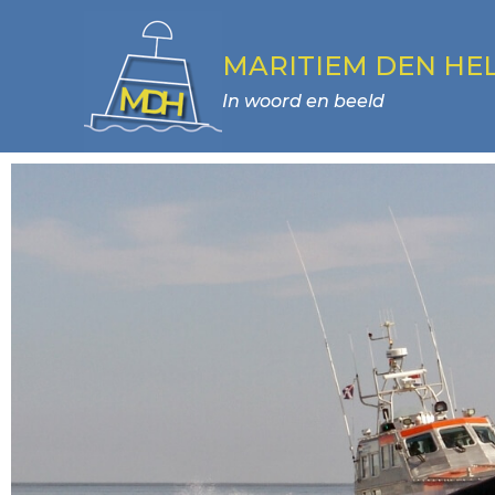
MARITIEM DEN HE
In woord en beeld