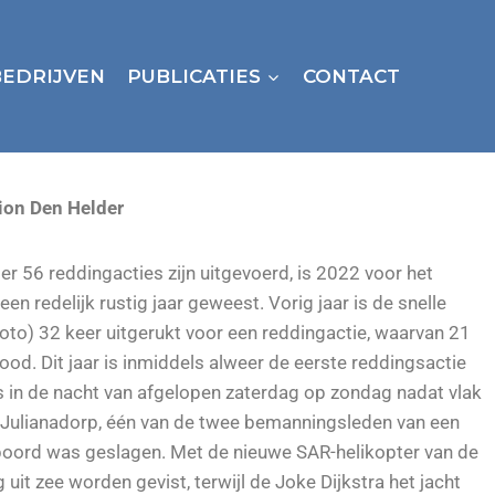
BEDRIJVEN
PUBLICATIES
CONTACT
ion Den Helder
er 56 reddingacties zijn uitgevoerd, is 2022 voor het
n redelijk rustig jaar geweest. Vorig jaar is de snelle
oto) 32 keer uitgerukt voor een reddingactie, waarvan 21
ood. Dit jaar is inmiddels alweer de eerste reddingsactie
s in de nacht van afgelopen zaterdag op zondag nadat vlak
n Julianadorp, één van de twee bemanningsleden van een
rboord was geslagen. Met de nieuwe SAR-helikopter van de
uit zee worden gevist, terwijl de Joke Dijkstra het jacht