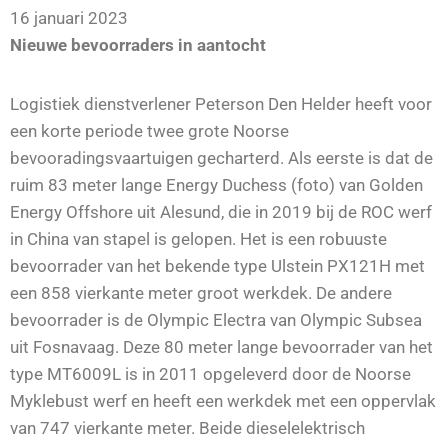
16 januari 2023
Nieuwe bevoorraders in aantocht
Logistiek dienstverlener Peterson Den Helder heeft voor
een korte periode twee grote Noorse
bevooradingsvaartuigen gecharterd. Als eerste is dat de
ruim 83 meter lange Energy Duchess (foto) van Golden
Energy Offshore uit Alesund, die in 2019 bij de ROC werf
in China van stapel is gelopen. Het is een robuuste
bevoorrader van het bekende type Ulstein PX121H met
een 858 vierkante meter groot werkdek. De andere
bevoorrader is de Olympic Electra van Olympic Subsea
uit Fosnavaag. Deze 80 meter lange bevoorrader van het
type MT6009L is in 2011 opgeleverd door de Noorse
Myklebust werf en heeft een werkdek met een oppervlak
van 747 vierkante meter. Beide dieselelektrisch