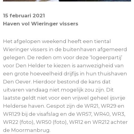
15 februari 2021
Haven vol Wieringer vissers
Het afgelopen weekend heeft een tiental
Wieringer vissers in de buitenhaven afgemeerd
gelegen. De reden om voor deze ‘logeerpartij’
voor Den Helder te kiezen is aanwezigheid van
een grote hoeveelheid drijfijs in hun thuishaven
Den Oever. Hierdoor bestond de kans dat
uitvaren vandaag niet mogelijk zou zijn. Dit
laatste geldt niet voor een vrijwel geheel ijsvrije
Helderse haven. Gespot zijn de WR21, WR29 en
WR129 bij de visafslag en de WR57, WR40, WR3,
WR22 (foto), WR50 (foto), WR12 en WR212 achter
de Moormanbrug.