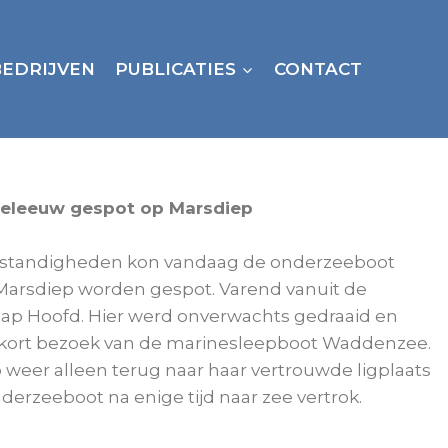
BEDRIJVEN
PUBLICATIES
CONTACT
eleeuw gespot op Marsdiep
standigheden kon vandaag de onderzeeboot
Marsdiep worden gespot. Varend vanuit de
ap Hoofd. Hier werd onverwachts gedraaid en
kort bezoek van de marinesleepboot Waddenzee.
 weer alleen terug naar haar vertrouwde ligplaats
nderzeeboot na enige tijd naar zee vertrok.