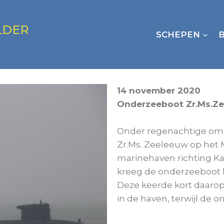
LDER
SCHEPEN
14 november 2020
Onderzeeboot Zr.Ms.Ze
Onder regenachtige om
Zr.Ms. Zeeleeuw op het 
marinehaven richting Ka
kreeg de onderzeeboot 
Deze keerde kort daarop
in de haven, terwijl de o