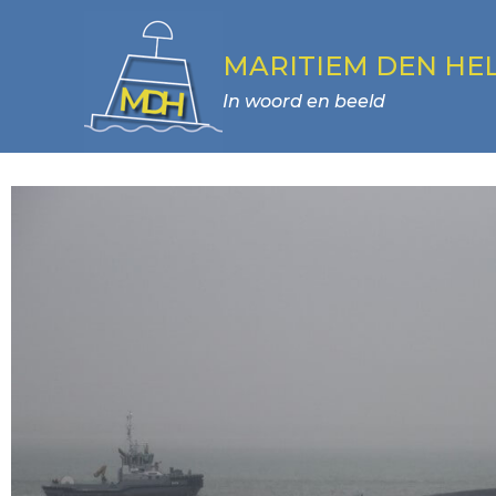
MARITIEM DEN HE
In woord en beeld