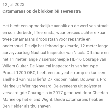
12 juli 2023
Catamarans op de blokken bij Teerenstra
Het biedt een opmerkelijke aanblik op de werf van straal-
en schilderbedrijf Teerensta, waar precies achter elkaar
twee catamarans droogstaan voor reparatie en
onderhoud. Dit zijn het felrood gekleurde, 12 meter lange
surveyvaartuig Nautical Inspector van Nicola Offshore en
het 11 meter lange vissersscheepje HD-16 Courage van
Willem Sluiter. De Nautical Inspector is van het type
Procat 1200 OBC, heeft een polyester romp en kan een
snelheid van maar liefst 27 knopen halen. Bouwer is Pro
Marine uit Wieringerwaard. De eveneens uit polyester
vervaardigde Courage is in 2017 gebouwd door Cheetah
Marine op het eiland Wight. Beide catamarans hebben
Den Helder als thuishaven.