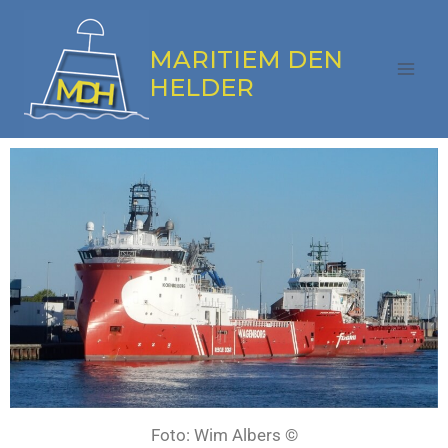
MARITIEM DEN
HELDER
Foto: Wim Albers ©