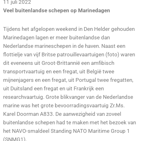
11 juli 2022
Veel buitenlandse schepen op Marinedagen
Tijdens het afgelopen weekend in Den Helder gehouden
Marinedagen lagen er meer buitenlandse dan
Nederlandse marineschepen in de haven. Naast een
flottielje van vijf Britse patrouillevaartuigen (foto) waren
dit eveneens uit Groot-Brittannië een amfibisch
transportvaartuig en een fregat, uit België twee
mijnenjagers en een fregat, uit Portugal twee fregatten,
uit Duitsland een fregat en uit Frankrijk een
researchvaartuig. Grote blikvanger van de Nederlandse
marine was het grote bevoorradingsvaartuig Zr.Ms.
Karel Doorman A833. De aanwezigheid van zoveel
buitenlandse schepen had te maken met het bezoek van
het NAVO-smaldeel Standing NATO Maritime Group 1
(SNMG1).