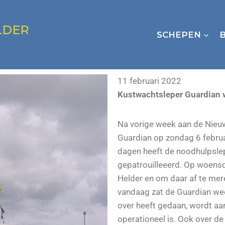
LDER
SCHEPEN
11 februari 2022
Kustwachtsleper Guardian 
Na vorige week aan de Nieuw
Guardian op zondag 6 februa
dagen heeft de noodhulpsle
gepatrouilleeerd. Op woens
Helder en om daar af te mer
vandaag zat de Guardian we
over heeft gedaan, wordt a
operationeel is. Ook over d