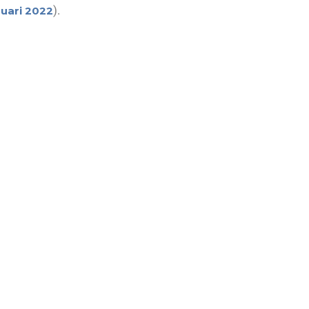
).
ruari 2022