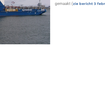
gemaakt (
zie bericht 3 feb