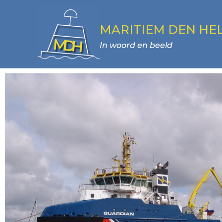
MARITIEM DEN HE
In woord en beeld