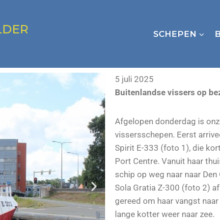
LDER
SCHEPEN
5 juli 2025
Buitenlandse vissers op b
Afgelopen donderdag is onz
vissersschepen. Eerst arriv
Spirit E-333 (foto 1), die ko
Port Centre. Vanuit haar thu
schip op weg naar naar Den 
Sola Gratia Z-300 (foto 2) 
gereed om haar vangst naar 
lange kotter weer naar zee.